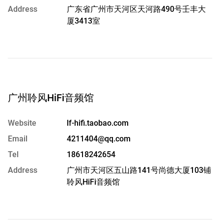
Address
广东省广州市天河区天河路490号壬丰大
厦3413室
广州聆风HiFi音频馆
Website
lf-hifi.taobao.com
Email
4211404@qq.com
Tel
18618242654
Address
广州市天河区五山路141号尚德大厦103铺
聆风HiFi音频馆