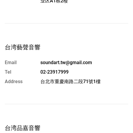
业区A1栋2楼
台湾藝聲音響
Email
soundart.tw@gmail.com
Tel
02-23917999
Address
台北市重慶南路二段71號1樓
台湾品嘉音響