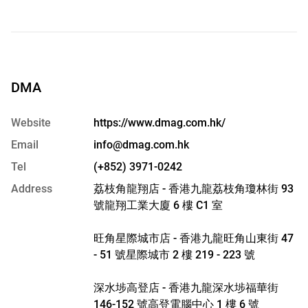
DMA
Website
https://www.dmag.com.hk/
Email
info@dmag.com.hk
Tel
(+852) 3971-0242
Address
荔枝角龍翔店 - 香港九龍荔枝角瓊林街 93
號龍翔工業大廈 6 樓 C1 室
旺角星際城市店 - 香港九龍旺角山東街 47
- 51 號星際城市 2 樓 219 - 223 號
深水埗高登店 - 香港九龍深水埗福華街
146-152 號高登電腦中心 1 樓 6 號