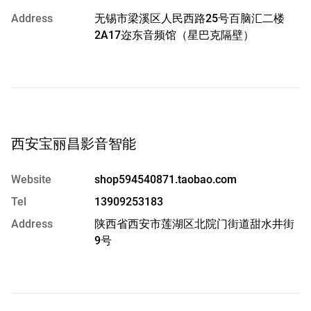
Address
无锡市梁溪区人民西路25号百脑汇二楼
2A17迩东音频馆（星巴克隔壁）
西安宝丽昌影音智能
Website
shop594540871.taobao.com
Tel
13909253183
Address
陕西省西安市莲湖区北院门街道甜水井街
9号