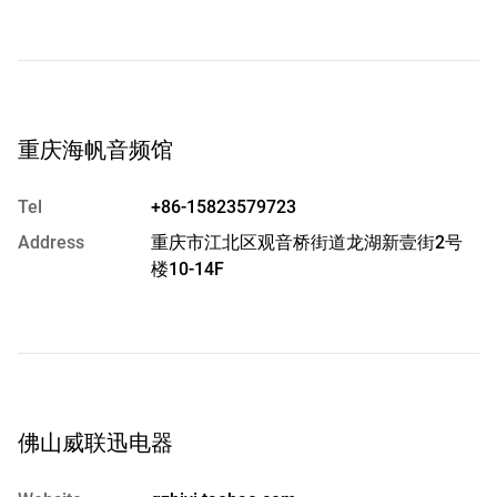
重庆海帆音频馆
Tel
+86-15823579723
Address
重庆市江北区观音桥街道龙湖新壹街2号
楼10-14F
佛山威联迅电器